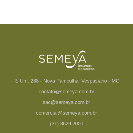
R. Um, 288 - Nova Pampulha, Vespasiano - MG
contato@semeya.com.br
sac@semeya.com.br
comercial@semeya.com.br
(31) 3629.2000