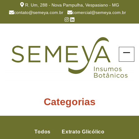
R. Um, 288 - Nova Pampulha, Vespasiano - MG
contato@semeya.com.br
comercial@semeya.com.br
Categorias
Todos
Extrato Glicólico