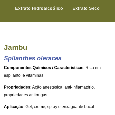
Extrato Hidroalcoólico
Extrato Seco
Jambu
Spilanthes oleracea
Componentes Químicos / Características
: Rica em
espilantol e vitaminas
Propriedades
: Ação anestésica, anti-inflamatório,
propriedades antirrugas
Aplicação
: Gel, creme, spray e enxaguante bucal